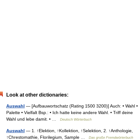
Look at other dictionaries:
Auswahl
— [Aufbauwortschatz (Rating 1500 3200)] Auch: • Wahl •
Palette • Vielfalt Bsp.: • Ich hatte keine andere Wahl. • Triff deine
Wahl und lebe damit. • …
Deutsch Wörterbuch
Auswahl
— 1. ↑Elektion, ↑Kollektion, ↑Selektion, 2. ↑Anthologie,
↑Chrestomathie, Florilegium, Sample …
Das große Fremdwörterbuch