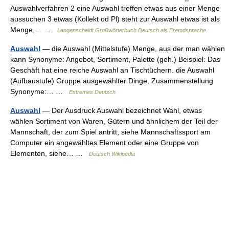
Auswahlverfahren 2 eine Auswahl treffen etwas aus einer Menge
aussuchen 3 etwas (Kollekt od Pl) steht zur Auswahl etwas ist als
Menge,… …
Langenscheidt Großwörterbuch Deutsch als Fremdsprache
Auswahl
— die Auswahl (Mittelstufe) Menge, aus der man wählen
kann Synonyme: Angebot, Sortiment, Palette (geh.) Beispiel: Das
Geschäft hat eine reiche Auswahl an Tischtüchern. die Auswahl
(Aufbaustufe) Gruppe ausgewählter Dinge, Zusammenstellung
Synonyme:… …
Extremes Deutsch
Auswahl
— Der Ausdruck Auswahl bezeichnet Wahl, etwas
wählen Sortiment von Waren, Gütern und ähnlichem der Teil der
Mannschaft, der zum Spiel antritt, siehe Mannschaftssport am
Computer ein angewähltes Element oder eine Gruppe von
Elementen, siehe… …
Deutsch Wikipedia