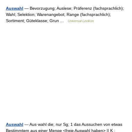
Auswahl
— Bevorzugung; Auslese; Präferenz (fachsprachlich);
Wahl; Selektion; Warenangebot; Range (fachsprachlich);
Sortiment; Güteklasse; Grun …
Universal-Lexikon
Auswahl
— Aus·wahl die; nur Sg; 1 das Aussuchen von etwas
Bestimmtem aus einer Menge <freie Auswahl haben> || K :